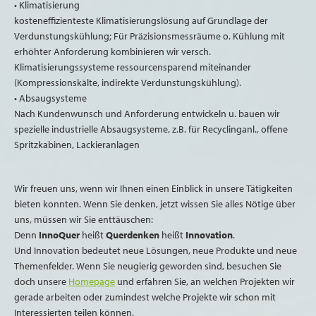
• Klimatisierung
kosteneffizienteste Klimatisierungslösung auf Grundlage der
Verdunstungskühlung; Für Präzisionsmessräume o. Kühlung mit
erhöhter Anforderung kombinieren wir versch.
Klimatisierungssysteme ressourcensparend miteinander
(Kompressionskälte, indirekte Verdunstungskühlung).
• Absaugsysteme
Nach Kundenwunsch und Anforderung entwickeln u. bauen wir
spezielle industrielle Absaugsysteme, z.B. für Recyclinganl., offene
Spritzkabinen, Lackieranlagen
Wir freuen uns, wenn wir Ihnen einen Einblick in unsere Tätigkeiten
bieten konnten. Wenn Sie denken, jetzt wissen Sie alles Nötige über
uns, müssen wir Sie enttäuschen:
Denn
InnoQuer
heißt
Querdenken
heißt
Innovation
.
Und Innovation bedeutet neue Lösungen, neue Produkte und neue
Themenfelder. Wenn Sie neugierig geworden sind, besuchen Sie
doch unsere
Homepage
und erfahren Sie, an welchen Projekten wir
gerade arbeiten oder zumindest welche Projekte wir schon mit
Interessierten teilen können.