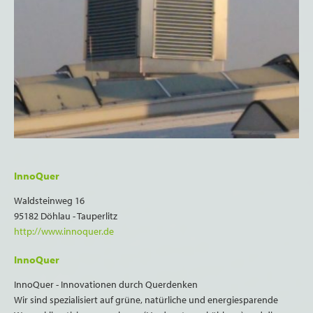
InnoQuer
Waldsteinweg 16
95182 Döhlau - Tauperlitz
http://www.innoquer.de
InnoQuer
InnoQuer - Innovationen durch Querdenken
Wir sind spezialisiert auf grüne, natürliche und energiesparende