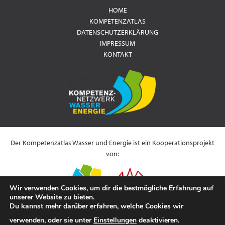
HOME
KOMPETENZATLAS
DATENSCHUTZERKLÄRUNG
IMPRESSUM
KONTAKT
Der Kompetenzatlas Wasser und Energie ist ein Kooperationsprojekt
von:
Wir verwenden Cookies, um dir die bestmögliche Erfahrung auf
unserer Website zu bieten.
Du kannst mehr darüber erfahren, welche Cookies wir
Es wird gefördert durch:
verwenden, oder sie unter
Einstellungen
deaktivieren.