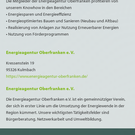
Die Mitglieder der Energieagentur Oberfranken profitieren von
unserem Knowhow in den Bereichen
• Energiesparen und Energieeffizienz
• Energieoptimiertes Bauen und Sanieren (Neubau und Altbau)
• Realisierung von Anlagen zur Nutzung Erneuerbarer Energien
• Nutzung von Förderprogrammen
Energieagentur Oberfranken e. V.
Kressenstein 19
95326 Kulmbach
https://www.energieagentur-oberfranken.de/
Energieagentur Oberfranken e. V.
Die Energieagentur Oberfranken e.V. ist ein gemeinnütziger Verein,
der sich in erster Linie um die Umsetzung der Energiewende in der
Region kümmert. Unsere wichtigsten Tätigkeitsfelder sind
Bürgerberatung, Netzwerkarbeit und Umweltbildung.